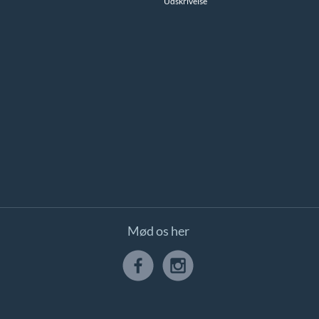
Udskrivelse
Mød os her