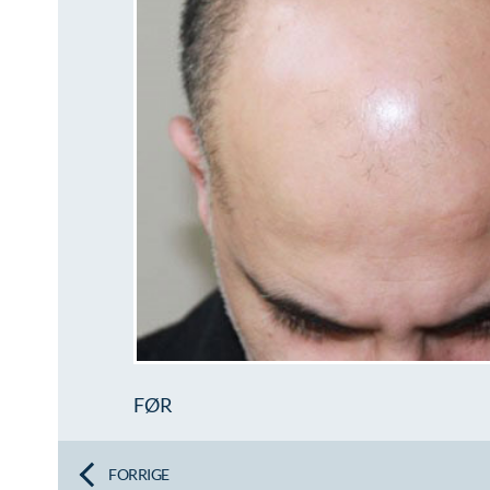
FØR
FORRIGE