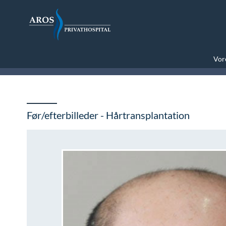
Vore
Før/efterbilleder - Hårtransplantation