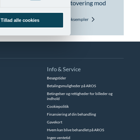
dinger
Hårbundstatovering mod
tyndt hår
Vis behandlingseksempler
Tillad alle cookies
Info & Service
Besøgstider
Betalingsmuligheder på AROS
Betingelser og rettigheder for billeder og
indhold
Cookiepolitik
Finansiering af din behandling
Gavekort
Hvem kan blive behandlet på AROS
Ingen ventetid