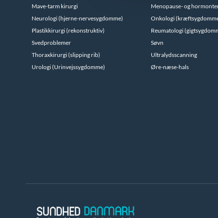
Mave-tarm kirurgi
Menopause- og hormonte
Neurologi (hjerne-nervesygdomme)
Onkologi (kræftsygdomm
Plastikkirurgi (rekonstruktiv)
Reumatologi (gigtsygdom
Svedproblemer
Søvn
Thoraxkirurgi (slipping rib)
Ultralydsscanning
Urologi (Urinvejssygdomme)
Øre-næse-hals