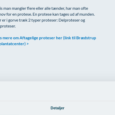
s man mangler flere eller alle tænder, har man ofte
ov for en protese. En protese kan tages ud af munden.
 er i gorve træk 2 typer proteser: Delproteser og
proteser.
s mere om Aftagelige proteser her (link til Brædstrup
plantatcenter) >
Detaljer