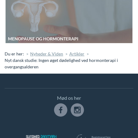
MENOPAUSE OG HORMONTERAPI
Du er her:
Nyheder & Viden
Artikler
Nyt dansk studie: Ingen øget dødelighed ved hormonterapi i
overgangsalderen
Mød os her
Registreret hos