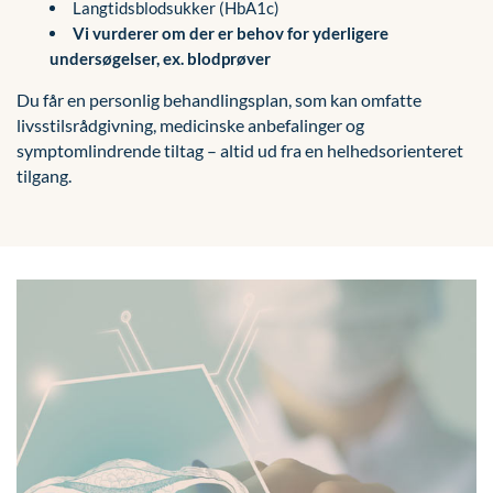
Langtidsblodsukker (HbA1c)
Vi vurderer om der er behov for yderligere
undersøgelser, ex. blodprøver
Du får en personlig behandlingsplan, som kan omfatte
livsstilsrådgivning, medicinske anbefalinger og
symptomlindrende tiltag – altid ud fra en helhedsorienteret
tilgang.