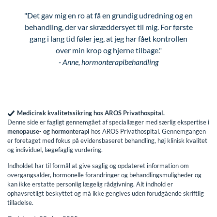
"Det gav mig en ro at få en grundig udredning og en
behandling, der var skræddersyet til mig. For første
gang i lang tid føler jeg, at jeg har fået kontrollen
over min krop og hjerne tilbage."
- Anne, hormonterapibehandling
Medicinsk kvalitetssikring hos AROS Privathospital.
Denne side er fagligt gennemgået af speciallæger med særlig ekspertise i
menopause- og hormonterapi
hos AROS Privathospital. Gennemgangen
er foretaget med fokus på evidensbaseret behandling, høj klinisk kvalitet
og individuel, lægefaglig vurdering.
Indholdet har til formål at give saglig og opdateret information om
overgangsalder, hormonelle forandringer og behandlingsmuligheder og
kan ikke erstatte personlig lægelig rådgivning. Alt indhold er
ophavsretligt beskyttet og må ikke gengives uden forudgående skriftlig
tilladelse.