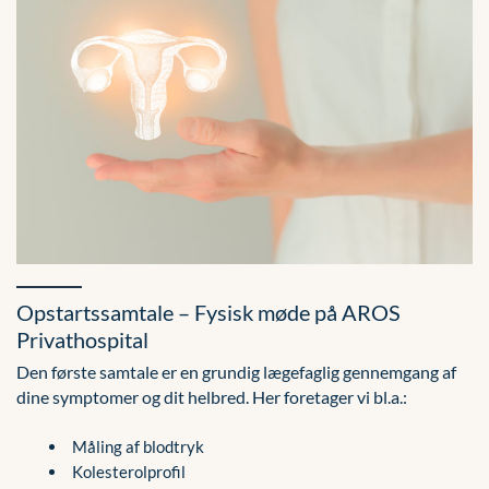
Opstartssamtale – Fysisk møde på AROS
Privathospital
Den første samtale er en grundig lægefaglig gennemgang af
dine symptomer og dit helbred. Her foretager vi bl.a.:
Måling af blodtryk
Kolesterolprofil