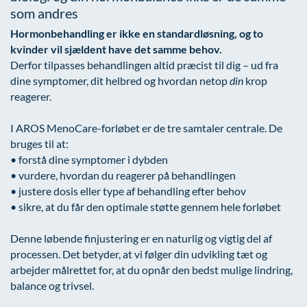
som andres
Hormonbehandling er ikke en standardløsning, og to
kvinder vil sjældent have det samme behov.
Derfor tilpasses behandlingen altid præcist til dig – ud fra
dine symptomer, dit helbred og hvordan netop
din
krop
reagerer.
I AROS MenoCare-forløbet er de tre samtaler centrale. De
bruges til at:
• forstå dine symptomer i dybden
• vurdere, hvordan du reagerer på behandlingen
• justere dosis eller type af behandling efter behov
• sikre, at du får den optimale støtte gennem hele forløbet
Denne løbende finjustering er en naturlig og vigtig del af
processen. Det betyder, at vi følger din udvikling tæt og
arbejder målrettet for, at du opnår den bedst mulige lindring,
balance og trivsel.