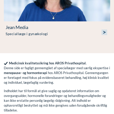
Jean Media
>
Speciallæge i gynækologi
Medicinsk kvalitetssikring hos AROS Privathospital.
Denne side er fagligt gennemgået af speciallæger med særlig ekspertise i
menopause- og hormonterapi
hos AROS Privathospital. Gennemgangen
er foretaget med fokus på evidensbaseret behandling, høj klinisk kvalitet
og individuel, lægefaglig vurdering.
Indholdet har til formål at give saglig og opdateret information om
overgangsalder, hormonelle forandringer og behandlingsmuligheder og
kan ikke erstatte personlig lægelig rådgivning. Alt indhold er
ophavsretligt beskyttet og må ikke gengives uden forudgående skriftlig
tilladelse.