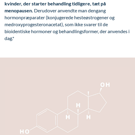
kvinder, der starter behandling tidligere, tæt på
menopausen.
Derudover anvendte man dengang
hormonpræparater (konjugerede hesteøstrogener og
medroxyprogesteronacetat), som ikke svarer til de
bioidentiske hormoner og behandlingsformer, der anvendes i
dag.*