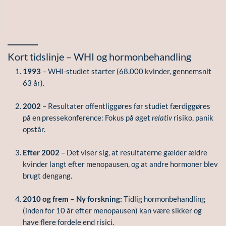
Kort tidslinje – WHI og hormonbehandling
1993
– WHI-studiet starter (68.000 kvinder, gennemsnit
63 år).
2002
– Resultater offentliggøres før studiet færdiggøres
på en pressekonference: Fokus på øget
relativ
risiko, panik
opstår.
Efter 2002
– Det viser sig, at resultaterne gælder ældre
kvinder langt efter menopausen, og at andre hormoner blev
brugt dengang.
2010 og frem – Ny forskning:
Tidlig hormonbehandling
(inden for 10 år efter menopausen) kan være sikker og
have flere fordele end risici.