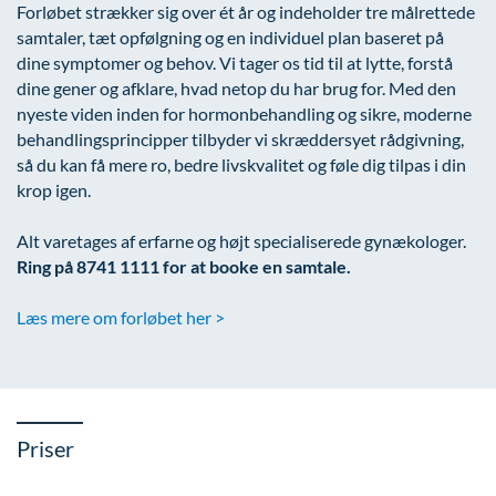
Forløbet strækker sig over ét år og indeholder tre målrettede
samtaler, tæt opfølgning og en individuel plan baseret på
dine symptomer og behov. Vi tager os tid til at lytte, forstå
dine gener og afklare, hvad netop du har brug for. Med den
nyeste viden inden for hormonbehandling og sikre, moderne
behandlingsprincipper tilbyder vi skræddersyet rådgivning,
så du kan få mere ro, bedre livskvalitet og føle dig tilpas i din
krop igen.
Alt varetages af erfarne og højt specialiserede gynækologer.
Ring på 8741 1111 for at booke en samtale.
Læs mere om forløbet her >
Priser