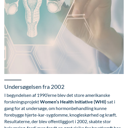
Undersøgelsen fra 2002
I begyndelsen af 1990’erne blev det store amerikanske
forskningsprojekt
Women’s Health Initiative (WHI)
sat i
gang for at undersøge, om hormonbehandling kunne
forebygge hjerte-kar-sygdomme, knogleskørhed og kræft.
Resultaterne, der blev offentliggjort i 2002, skabte stor
bekymring, fordi man fandt en øget risiko for brystkræft hos