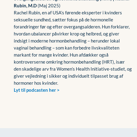
Rubin, M.D
(Maj 2025)
Rachel Rubin, en af USA’s førende eksperter i kvinders
seksuelle sundhed, sætter fokus på de hormonelle
forandringer før og efter overgangsalderen. Hun forklarer,
hvordan ubalancer påvirker krop og helbred, og giver
indsigt i moderne hormonbehandling – herunder lokal
vaginal behandling – som kan forbedre livskvaliteten
markant for mange kvinder. Hun afdækker også
kontroverserne omkring hormonbehandling (HRT), især
den skadelige arv fra Women’s Health Initiative-studiet, og
giver vejledning i sikker og individuelt tilpasset brug af
hormoner hos kvinder.
Lyt til podcasten her >