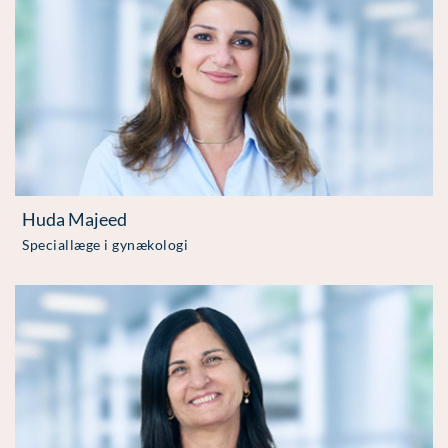
Huda Majeed
Speciallæge i gynækologi