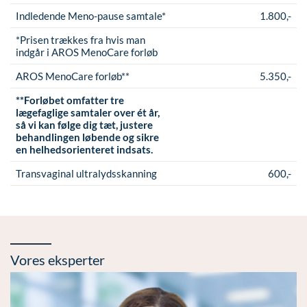
Indledende Meno-pause samtale*
1.800,-
*Prisen trækkes fra hvis man
indgår i AROS MenoCare forløb
AROS MenoCare forløb**
5.350,-
**Forløbet omfatter tre
lægefaglige samtaler over ét år,
så vi kan følge dig tæt, justere
behandlingen løbende og sikre
en helhedsorienteret indsats.
Transvaginal ultralydsskanning
600,-
Vores eksperter