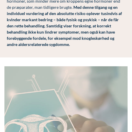
hormoner, som minder mere om kroppens egne hormoner end
de præparater, man tidligere brugte.
Med denne tilgang og en
individuel vurdering af den absolutte risiko oplever tusindvis af
kvinder markant bedring – både fysisk og psykisk – når de får
den rette behandling. Samtidig viser forskning, at korrekt
behandling ikke kun lindrer symptomer, men også kan have
forebyggende fordele, for eksempel mod knogleskørhed og
andre aldersrelaterede sygdomme.