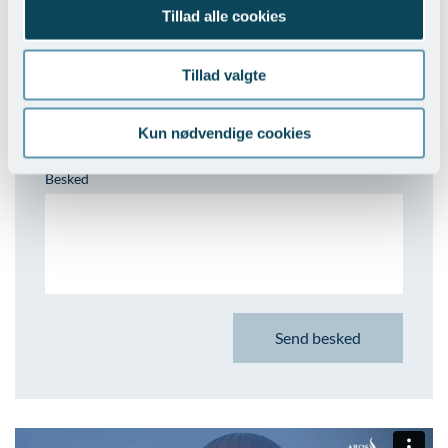
Tillad alle cookies
Navn
Tillad valgte
E-mail
Kun nødvendige cookies
Besked