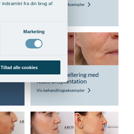
indsamlet fra din brug af
Vis behandlingseksempler
Marketing
Tillad alle cookies
ed
Ansigtsmodellering med
fedttransplantation
Vis behandlingseksempler