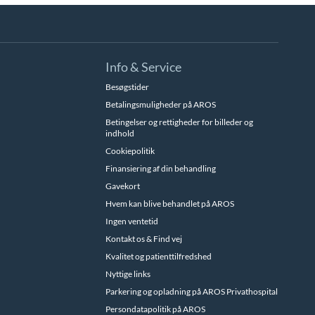
Info & Service
Besøgstider
Betalingsmuligheder på AROS
Betingelser og rettigheder for billeder og
indhold
Cookiepolitik
Finansiering af din behandling
Gavekort
Hvem kan blive behandlet på AROS
Ingen ventetid
Kontakt os & Find vej
Kvalitet og patienttilfredshed
Nyttige links
Parkering og opladning på AROS Privathospital
Persondatapolitik på AROS