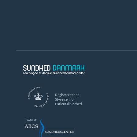
Registreret hos
Styrelsen for
Patientsikkerhed