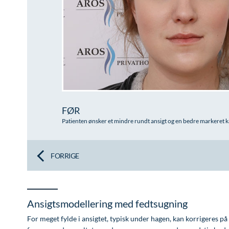
FØR
Patienten ønsker et mindre rundt ansigt og en bedre markeret
FORRIGE
Ansigtsmodellering med fedtsugning
For meget fylde i ansigtet, typisk under hagen, kan korrigeres på 