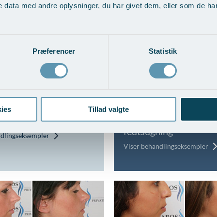
 data med andre oplysninger, du har givet dem, eller som de har 
ndlingseksempler
Vis behandlingseksempler
Præferencer
Statistik
ies
Tillad valgte
undfureopstramning
Ansigtsmodellering m
fedtsugning
ndlingseksempler
Viser behandlingseksempler