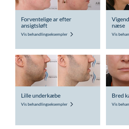
Forventelige ar efter
Vigend
ansigtsløft
næse
Vis behandlingseksempler
Vis beha
Lille underkæbe
Bred 
Vis behandlingseksempler
Vis beha