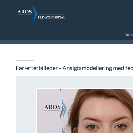
Vore
Før/efterbilleder - Ansigtsmodellering med fe