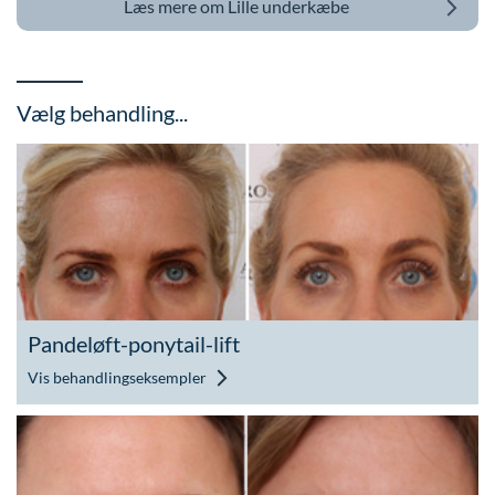
Læs mere om
Lille underkæbe
Vælg behandling...
Pandeløft-ponytail-lift
Vis behandlingseksempler