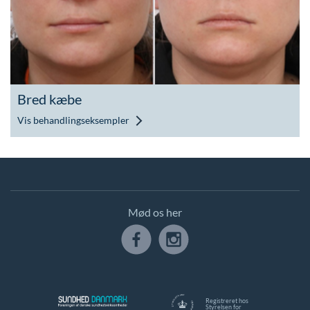
Bred kæbe
Vis behandlingseksempler
Mød os her
Registreret hos
Styrelsen for