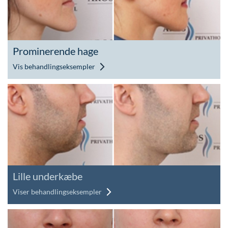
Prominerende hage
Vis behandlingseksempler
Lille underkæbe
Viser behandlingseksempler