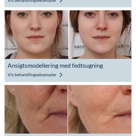
Vis behandlingseksempler
Ansigtsmodellering med fedtsugning
Vis behandlingseksempler