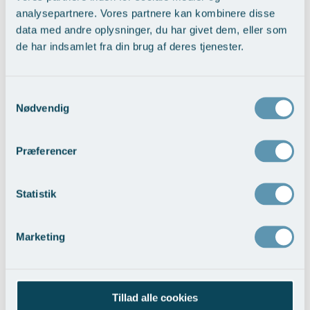
analysepartnere. Vores partnere kan kombinere disse
data med andre oplysninger, du har givet dem, eller som
de har indsamlet fra din brug af deres tjenester.
Nedre ansigtsløft med pande-tindingeløft
Vis behandlingseksempler
Samtykkevalg
Nødvendig
Præferencer
Statistik
Trådløft ansigt
Marketing
Vis behandlingseksempler
Tillad alle cookies