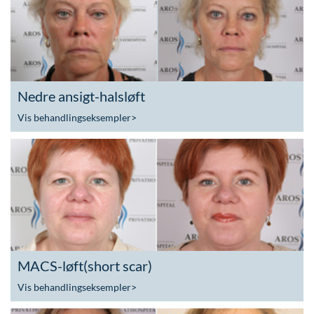
Nedre ansigt-halsløft
Vis behandlingseksempler
>
MACS-løft(short scar)
Vis behandlingseksempler
>