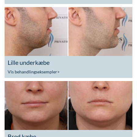
Lille underkæbe
Vis behandlingseksempler
>
Bred kæbe