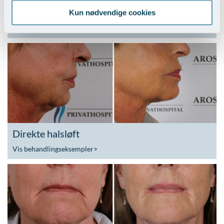
Indirekte halsløft
Kun nødvendige cookies
Vis behandlingseksempler
>
Direkte halsløft
Vis behandlingseksempler
>