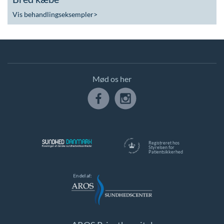
Vis behandlingseksempler
>
Mød os her
Registreret hos
Styrelsen for
Patientsikkerhed