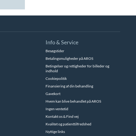
Info & Service
Besøgstider
Betalingsmuligheder på AROS
Betingelser og rettigheder for billeder og
indhold
Cookiepolitik
Finansiering af din behandling
Gavekort
Hvem kan blive behandlet på AROS
Ingen ventetid
Kontakt os & Find vej
Kvalitet og patienttilfredshed
Nyttige links