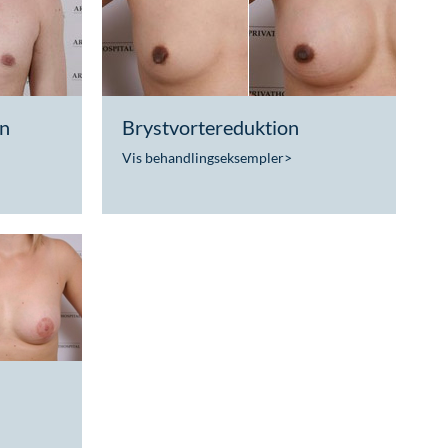
on
Brystvortereduktion
Vis behandlingseksempler
>