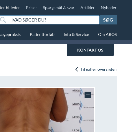
ter billeder
Priser
Spørgsmål & svar
Artikler
Nyheder
SØG
lægepraksis
Patientforløb
Info & Service
Om AROS
KONTAKT OS
Til gallerioversigten