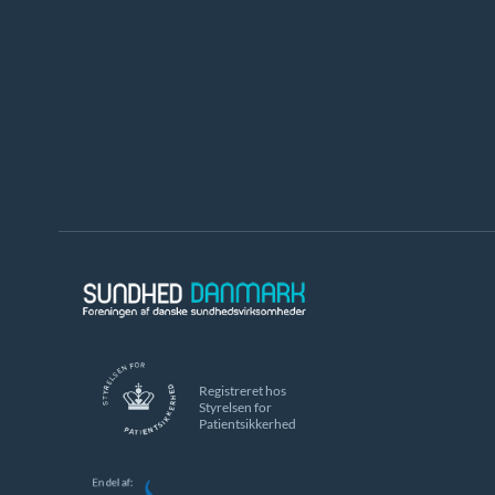
Registreret hos
Styrelsen for
Patientsikkerhed