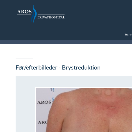
Vore
Før/efterbilleder - Brystreduktion