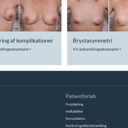
ing af komplikationer
Brystasymmetri
ndlingseksempler
>
Vis behandlingseksempler
>
Patientforløb
Forplejning
Indkaldelse
Konsultation
Kontrol og efterbehandling