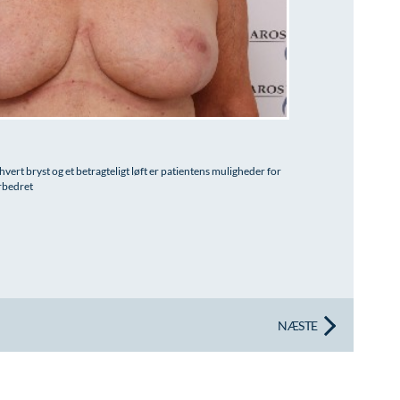
hvert bryst og et betragteligt løft er patientens muligheder for
orbedret
NÆSTE