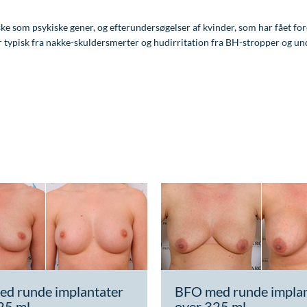
e som psykiske gener, og efterundersøgelser af kvinder, som har fået fore
 typisk fra nakke-skuldersmerter og hudirritation fra BH-stropper og un
d runde implantater
BFO med runde implan
25 ml
over 325 ml