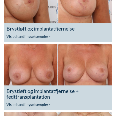
Brystløft og implantatfjernelse
Vis behandlingseksempler
>
Brystløft og implantatfjernelse +
fedttransplantation
Vis behandlingseksempler
>