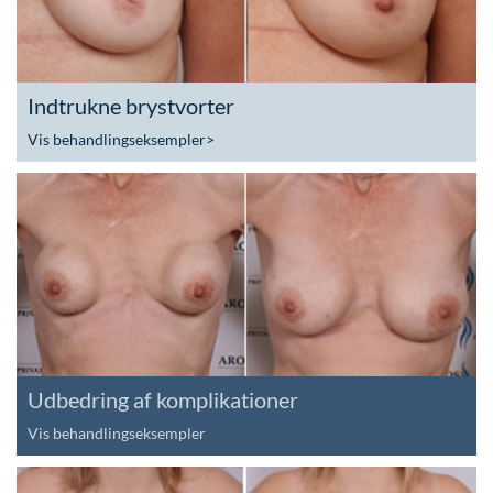
Indtrukne brystvorter
Vis behandlingseksempler
>
Udbedring af komplikationer
Vis behandlingseksempler