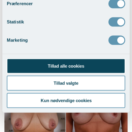
Præferencer
Statistik
Marketing
Brystløft og BFO med implantater
Tillad alle cookies
Vis behandlingseksempler
>
Tillad valgte
Kun nødvendige cookies