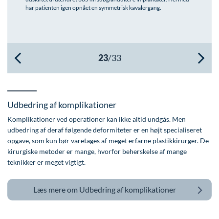
har patienten igen opnået en symmetrisk kavalergang.
Øre-næse-hals
Udbedring af komplikationer
Komplikationer ved operationer kan ikke altid undgås. Men
udbedring af deraf følgende deformiteter er en højt specialiseret
opgave, som kun bør varetages af meget erfarne plastikkirurger. De
kirurgiske metoder er mange, hvorfor beherskelse af mange
teknikker er meget vigtigt.
Læs mere om
Udbedring af komplikationer