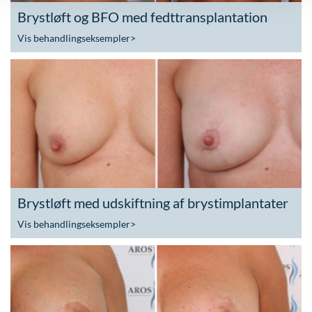
Brystløft og BFO med fedttransplantation
Vis behandlingseksempler
>
Brystløft med udskiftning af brystimplantater
Vis behandlingseksempler
>