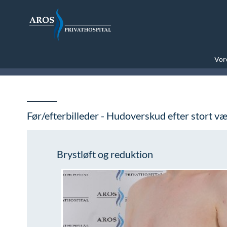
Vore
Før/efterbilleder - Hudoverskud efter stort væ
Brystløft og reduktion