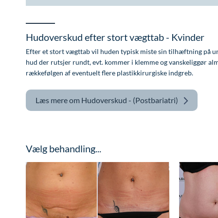
Hudoverskud efter stort vægttab - Kvinder
Efter et stort vægttab vil huden typisk miste sin tilhæftning på 
hud der rutsjer rundt, evt. kommer i klemme og vanskeliggør almin
rækkefølgen af eventuelt flere plastikkirurgiske indgreb.
Læs mere om
Hudoverskud - (Postbariatri)
Vælg behandling...