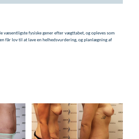
de væsentligste fysiske gener efter vægttabet, og opleves som
n får lov til at lave en helhedsvurdering, og planlægning af