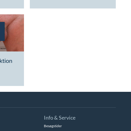
ktion
Info & Service
Besøgstider