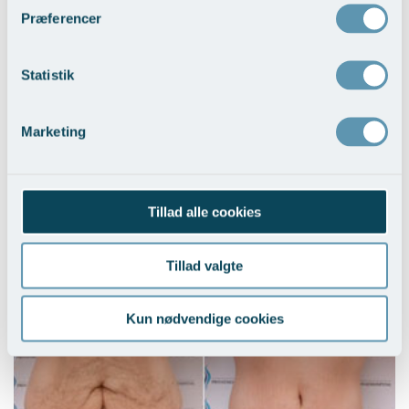
Præferencer
Statistik
Marketing
Hudoverskud efter stort vægttab - Kvinder
Tillad alle cookies
Vis behandlingseksempler
>
Tillad valgte
Kun nødvendige cookies