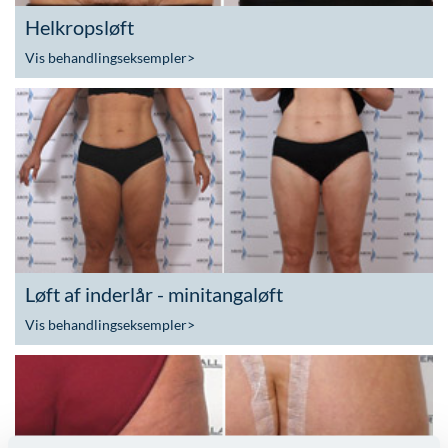
Helkropsløft
Vis behandlingseksempler
>
Løft af inderlår - minitangaløft
Vis behandlingseksempler
>