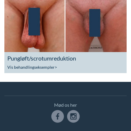
Pungløft/scrotumreduktion
Vis behandlingseksempler
>
Mød os her