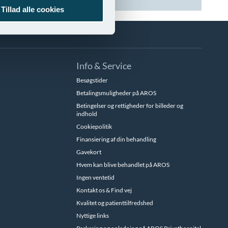
Tillad alle cookies
Info & Service
Besøgstider
Betalingsmuligheder på AROS
Betingelser og rettigheder for billeder og
indhold
Cookiepolitik
Finansiering af din behandling
Gavekort
Hvem kan blive behandlet på AROS
Ingen ventetid
Kontakt os & Find vej
Kvalitet og patienttilfredshed
Nyttige links