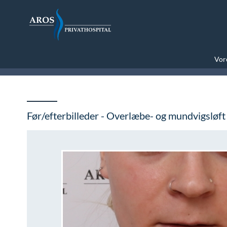
Vore
Før/efterbilleder - Overlæbe- og mundvigsløft