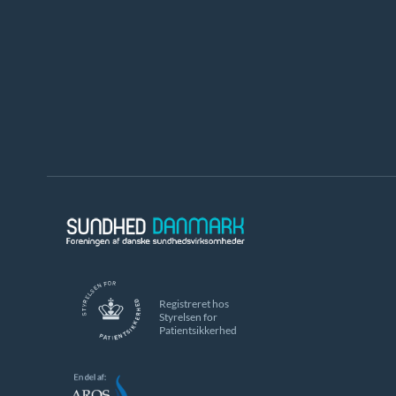
Registreret hos
Styrelsen for
Patientsikkerhed