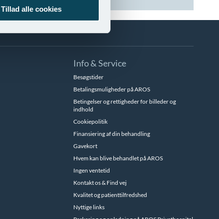
Tillad alle cookies
Info & Service
Besøgstider
Betalingsmuligheder på AROS
Betingelser og rettigheder for billeder og
indhold
Cookiepolitik
Finansiering af din behandling
Gavekort
Hvem kan blive behandlet på AROS
Ingen ventetid
Kontakt os & Find vej
Kvalitet og patienttilfredshed
Nyttige links