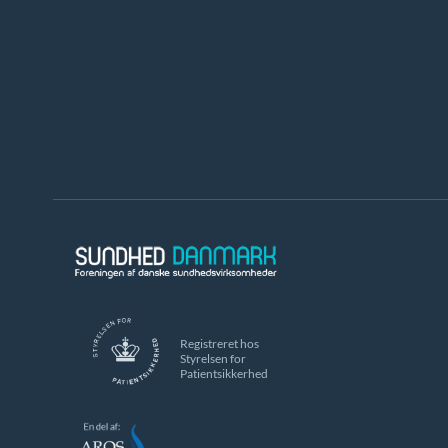
Registreret hos
Styrelsen for
Patientsikkerhed