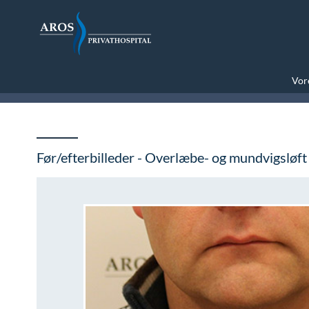
Vore
Før/efterbilleder - Overlæbe- og mundvigsløft