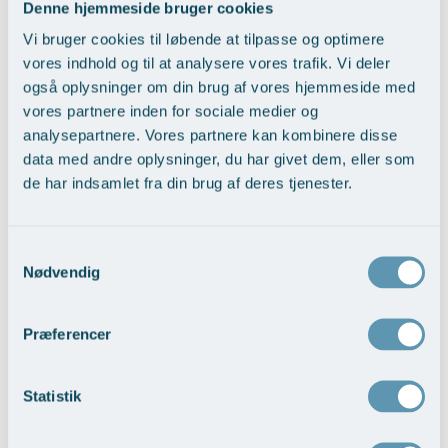
Denne hjemmeside bruger cookies
Vi bruger cookies til løbende at tilpasse og optimere
vores indhold og til at analysere vores trafik. Vi deler
også oplysninger om din brug af vores hjemmeside med
vores partnere inden for sociale medier og
Reduktion af næsen som helhed
analysepartnere. Vores partnere kan kombinere disse
Vis behandlingseksempler
data med andre oplysninger, du har givet dem, eller som
de har indsamlet fra din brug af deres tjenester.
Samtykkevalg
Nødvendig
Præferencer
Opretning af skævheder
Statistik
Vis behandlingseksempler
>