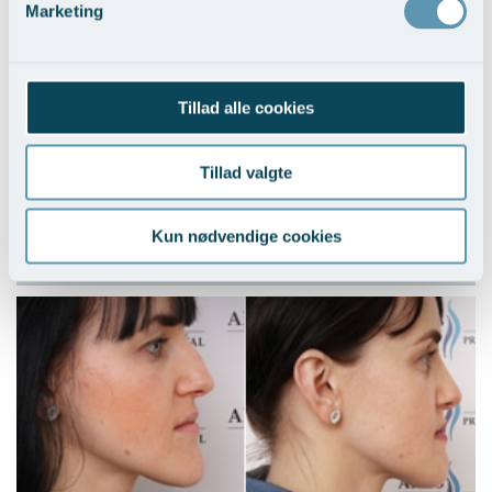
Marketing
Tillad alle cookies
Tillad valgte
Ændring af næsetippen
Kun nødvendige cookies
Vis behandlingseksempler
>