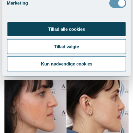
Marketing
Tillad alle cookies
Tillad valgte
Ændring af næsetippen
Kun nødvendige cookies
Vis behandlingseksempler
>