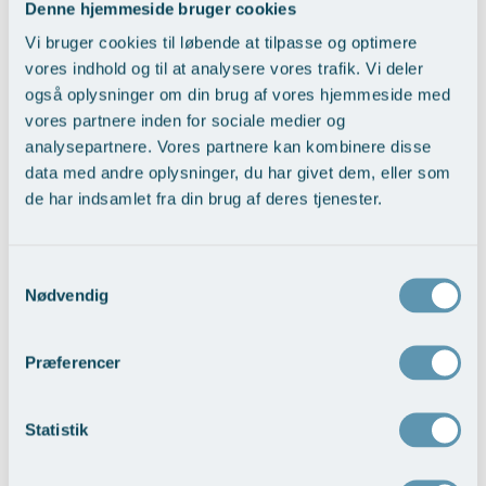
Denne hjemmeside bruger cookies
Vi bruger cookies til løbende at tilpasse og optimere
vores indhold og til at analysere vores trafik. Vi deler
også oplysninger om din brug af vores hjemmeside med
vores partnere inden for sociale medier og
Reduktion af næsen som helhed
analysepartnere. Vores partnere kan kombinere disse
Vis behandlingseksempler
data med andre oplysninger, du har givet dem, eller som
de har indsamlet fra din brug af deres tjenester.
Samtykkevalg
Nødvendig
Præferencer
Opretning af skævheder
Statistik
Vis behandlingseksempler
>