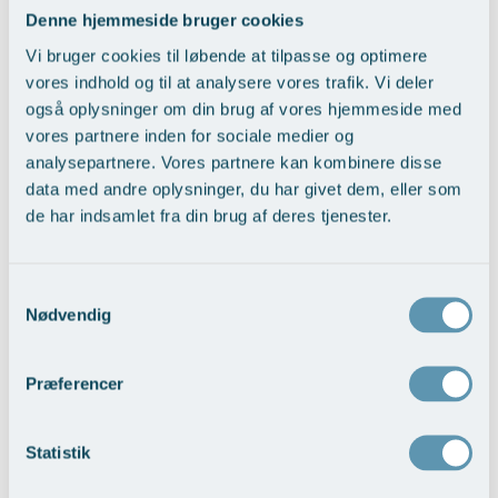
Denne hjemmeside bruger cookies
Vi bruger cookies til løbende at tilpasse og optimere
vores indhold og til at analysere vores trafik. Vi deler
også oplysninger om din brug af vores hjemmeside med
vores partnere inden for sociale medier og
Reduktion af næsen som helhed
analysepartnere. Vores partnere kan kombinere disse
data med andre oplysninger, du har givet dem, eller som
Vis behandlingseksempler
de har indsamlet fra din brug af deres tjenester.
Samtykkevalg
Nødvendig
Præferencer
Statistik
Opretning af skævheder
Vis behandlingseksempler
>