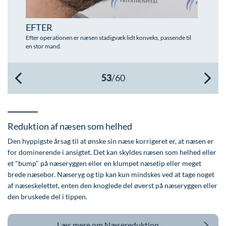
Øre-næse-hals
EFTER
Efter operationen er næsen stadigvæk lidt konveks, passende til
en stor mand.
Reduktion af næsen som helhed
Den hyppigste årsag til at ønske sin næse korrigeret er, at næsen er
for dominerende i ansigtet. Det kan skyldes næsen som helhed eller
et "bump" på næseryggen eller en klumpet næsetip eller meget
brede næsebor. Næseryg og tip kan kun mindskes ved at tage noget
af næseskelettet, enten den knoglede del øverst på næseryggen eller
den bruskede del i tippen.
Læs mere om
Næsereduktion