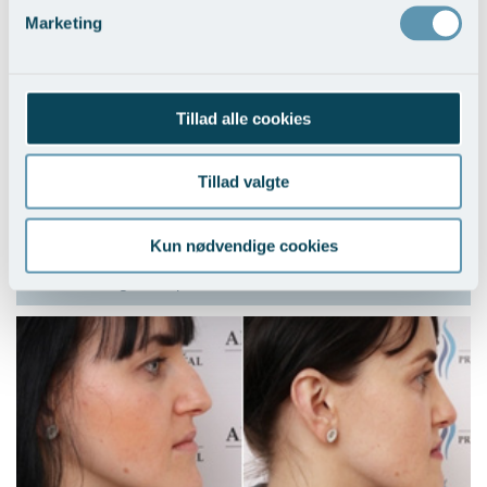
Marketing
Tillad alle cookies
Tillad valgte
Kun nødvendige cookies
Ændring af næsetippen
Vis behandlingseksempler
>