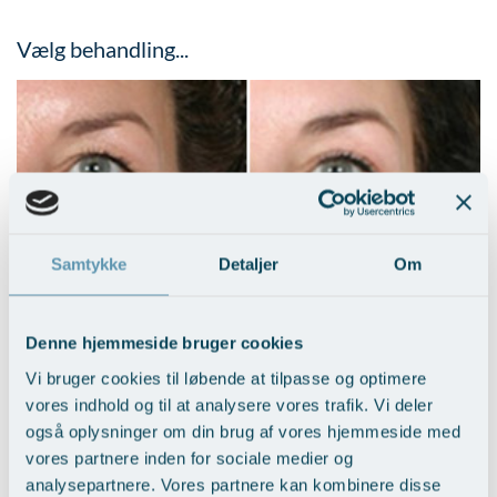
Vælg behandling...
Samtykke
Detaljer
Om
Hudoverskud på øvre øjenlåg
Vis behandlingseksempler
>
Denne hjemmeside bruger cookies
Vi bruger cookies til løbende at tilpasse og optimere
vores indhold og til at analysere vores trafik. Vi deler
også oplysninger om din brug af vores hjemmeside med
vores partnere inden for sociale medier og
analysepartnere. Vores partnere kan kombinere disse