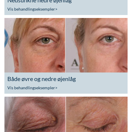
Nedsunkne nedre øjenlåg
Vis behandlingseksempler
>
Både øvre og nedre øjenlåg
Vis behandlingseksempler
>