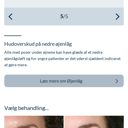
Øre-næse-hals
Hudoverskud på nedre øjenlåg
Alle med poser under øjnene kan have glæde af et nedre
øjenlågsløft og for yngre patienter er det yderst sjældent indiceret
at gøre mere.
Læs mere om
Øjenlåg
Vælg behandling...