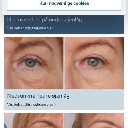
Kun nødvendige cookies
Hudoverskud på nedre øjenlåg
Vis behandlingseksempler
Nedsunkne nedre øjenlåg
Vis behandlingseksempler
>