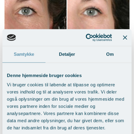
Hudoverskud på øvre øjenlåg
Samtykke
Detaljer
Om
Vis behandlingseksempler
>
Denne hjemmeside bruger cookies
Vi bruger cookies til løbende at tilpasse og optimere
vores indhold og til at analysere vores trafik. Vi deler
også oplysninger om din brug af vores hjemmeside med
vores partnere inden for sociale medier og
analysepartnere. Vores partnere kan kombinere disse
data med andre oplysninger, du har givet dem, eller som
Nedsunkne øvre øjenlåg
de har indsamlet fra din brug af deres tjenester.