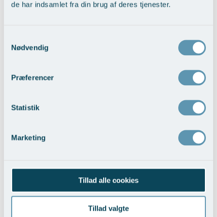
de har indsamlet fra din brug af deres tjenester.
Nedsunkne øvre øjenlåg
Vis behandlingseksempler
>
Samtykkevalg
Nødvendig
Præferencer
Statistik
Marketing
Asiatiske øvre øjenlåg
Vis behandlingseksempler
>
Tillad alle cookies
Tillad valgte