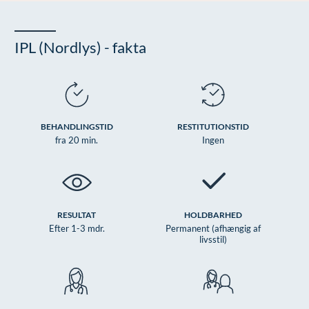
Øre-næse-hals
IPL (Nordlys) - fakta
BEHANDLINGSTID
RESTITUTIONSTID
fra 20 min.
Ingen
RESULTAT
HOLDBARHED
Efter 1-3 mdr.
Permanent (afhængig af
livsstil)