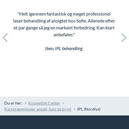
"Helt igennem fantastisk og meget professionel
laser behandling af ansigtet hos Sofie. Allerede efter
et par gange så jeg en markant forbedring. Kan klart
anbefales."
Iben, IPL behandling
Du er her:
Kosmetisk Center
Karsprængninger ansigt, hals og bryst
IPL (Nordlys)