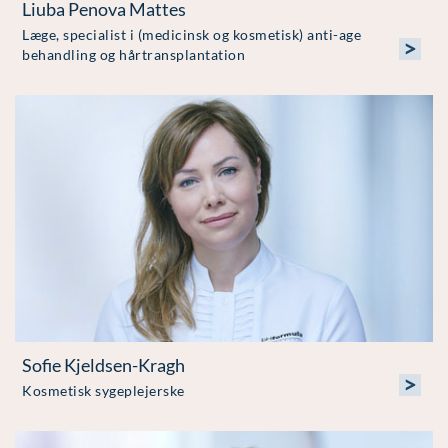
Liuba Penova Mattes
Læge, specialist i (medicinsk og kosmetisk) anti-age
>
behandling og hårtransplantation
Sofie Kjeldsen-Kragh
>
Kosmetisk sygeplejerske