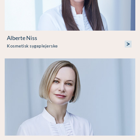
Alberte Niss
>
Kosmetisk sygeplejerske