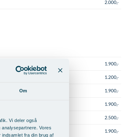
2.000,-
1.900,-
1.200,-
1.900,-
Om
1.900,-
2.500,-
fik. Vi deler også
g analysepartnere. Vores
1.900,-
indsamlet fra din brug af