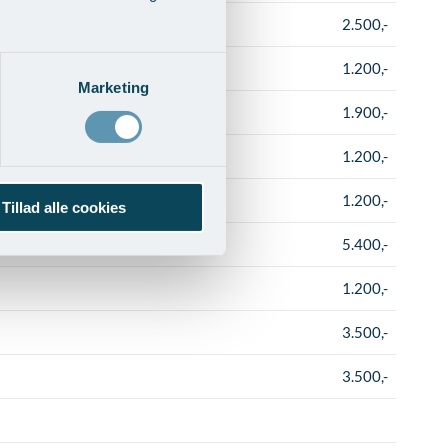
2.500,-
1.200,-
Marketing
1.900,-
1.200,-
1.200,-
Tillad alle cookies
5.400,-
1.200,-
3.500,-
3.500,-