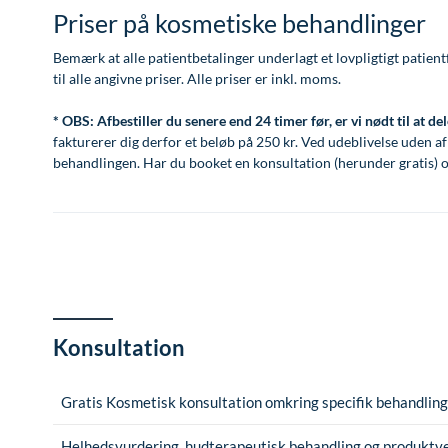
Priser på kosmetiske behandlinger
Bemærk at alle patientbetalinger underlagt et lovpligtigt patient
til alle angivne priser. Alle priser er inkl. moms.
* OBS: Afbestiller du senere end 24 timer før, er vi nødt til at d
fakturerer dig derfor et beløb på 250 kr. Ved udeblivelse uden af
behandlingen. Har du booket en konsultation (herunder gratis) o
Konsultation
Gratis Kosmetisk konsultation omkring specifik behandling (
Helhedsvurdering, hudterapeutisk behandling og produktve