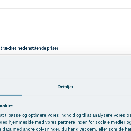
fratrækkes nedenstående priser
Detaljer
ookies
at tilpasse og optimere vores indhold og til at analysere vores tra
ores hjemmeside med vores partnere inden for sociale medier o
 data med andre oplysninger, du har givet dem, eller som de har 