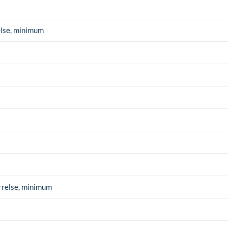
else, minimum
ørrelse, minimum