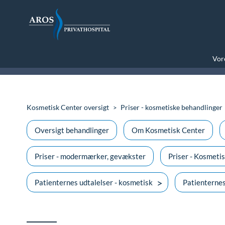
Vore
Kosmetisk Center oversigt
Priser - kosmetiske behandlinger
Oversigt behandlinger
Om Kosmetisk Center
Priser - modermærker, gevækster
Priser - Kosmetis
Patienternes udtalelser - kosmetisk
Patienternes