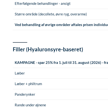
Efterfølgende behandlinger - ansigt
Større område (decollete, øvre ryg, overarme)
Ved behandling af øvrige områder aftales prisen individu
Filler (Hyaluronsyre-baseret)
KAMPAGNE - spar 25% fra 1. juli til 31. august (2026) - 
Læber
Læber + philtrum
Panderynker
Rande under øjnene