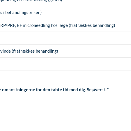
 i behandlingsprisen)
 PRP/PRF, RF microneedling hos læge (fratrækkes behandling)
kvinde (fratrækkes behandling)
ele omkostningerne for den tabte tid med dig. Se øverst. *