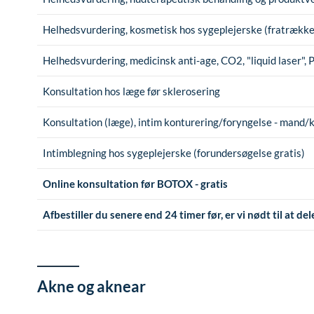
Helhedsvurdering, kosmetisk hos sygeplejerske (fratrækkes
Helhedsvurdering, medicinsk anti-age, CO2, "liquid laser",
Konsultation hos læge før sklerosering
Konsultation (læge), intim konturering/foryngelse - mand/
Intimblegning hos sygeplejerske (forundersøgelse gratis)
Online konsultation før BOTOX - gratis
Afbestiller du senere end 24 timer før, er vi nødt til at d
Akne og aknear