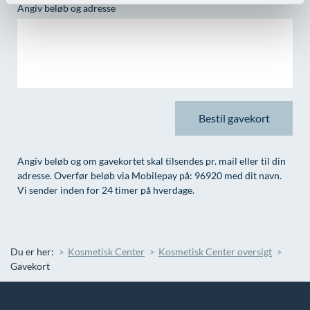
Angiv beløb og adresse
Angiv beløb og om gavekortet skal tilsendes pr. mail eller til din
adresse. Overfør beløb via Mobilepay på: 96920 med dit navn.
Vi sender inden for 24 timer på hverdage.
Du er her:
Kosmetisk Center
Kosmetisk Center oversigt
Gavekort