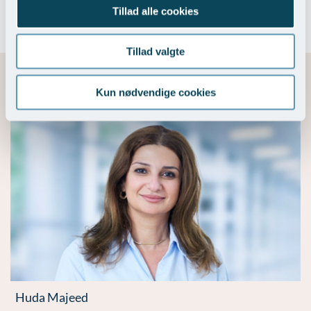
900,-
Ultralydsscanning
Tillad alle cookies
Tillad valgte
Kun nødvendige cookies
Vores erfarne eksperter
Huda Majeed