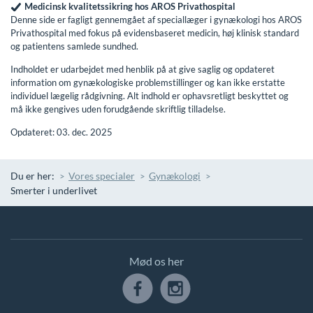
Medicinsk kvalitetssikring hos AROS Privathospital
Denne side er fagligt gennemgået af speciallæger i gynækologi hos AROS
Privathospital med fokus på evidensbaseret medicin, høj klinisk standard
og patientens samlede sundhed.
Indholdet er udarbejdet med henblik på at give saglig og opdateret
information om gynækologiske problemstillinger og kan ikke erstatte
individuel lægelig rådgivning. Alt indhold er ophavsretligt beskyttet og
må ikke gengives uden forudgående skriftlig tilladelse.
Opdateret: 03. dec. 2025
Du er her:
Vores specialer
Gynækologi
Smerter i underlivet
Mød os her