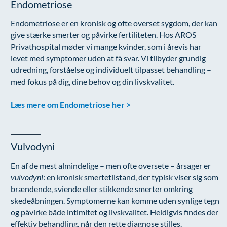
Endometriose
Endometriose er en kronisk og ofte overset sygdom, der kan
give stærke smerter og påvirke fertiliteten. Hos AROS
Privathospital møder vi mange kvinder, som i årevis har
levet med symptomer uden at få svar. Vi tilbyder grundig
udredning, forståelse og individuelt tilpasset behandling –
med fokus på dig, dine behov og din livskvalitet.
Læs mere om Endometriose her >
Vulvodyni
En af de mest almindelige – men ofte oversete – årsager er
vulvodyni
: en kronisk smertetilstand, der typisk viser sig som
brændende, sviende eller stikkende smerter omkring
skedeåbningen. Symptomerne kan komme uden synlige tegn
og påvirke både intimitet og livskvalitet. Heldigvis findes der
effektiv behandling, når den rette diagnose stilles.