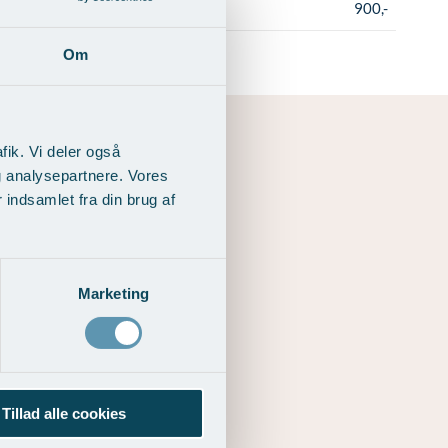
900,-
Om
fik. Vi deler også
g analysepartnere. Vores
indsamlet fra din brug af
Marketing
Tillad alle cookies