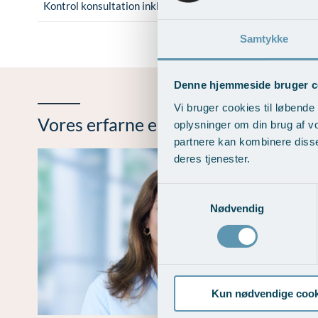
Kontrol konsultation inkl. evt. Ultralydsscanning
Samtykke
Denne hjemmeside bruger c
Vi bruger cookies til løbende 
Vores erfarne eksperter
oplysninger om din brug af v
partnere kan kombinere disse
deres tjenester.
Samtykkevalg
Nødvendig
Kun nødvendige cook