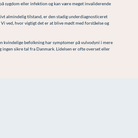
 på sygdom eller infektion og kan være meget invaliderende
ivt almindelig tilstand, er den stadig underdiagnosticeret
Vi ved, hvor vigtigt det er at blive mødt med forståelse og
n kvindelige befolkning har symptomer på vulvodyni i mere
 ingen sikre tal fra Danmark. Lidelsen er ofte overset eller