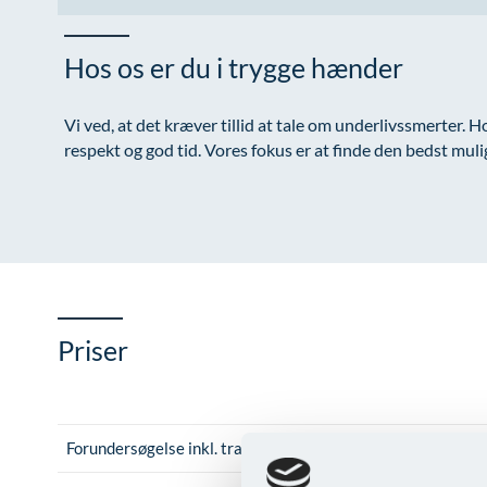
Hos os er du i trygge hænder
Vi ved, at det kræver tillid at tale om underlivssmerter.
respekt og god tid. Vores fokus er at finde den bedst muli
Priser
Forundersøgelse inkl. transvaginal Ultralydsscanning