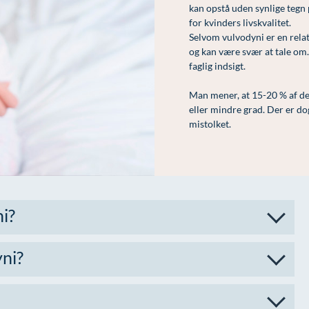
kan opstå uden synlige tegn
for kvinders livskvalitet.
Selvom vulvodyni er en relat
og kan være svær at tale om. 
faglig indsigt.
Man mener, at 15-20 % af de
eller mindre grad. Der er dog
mistolket.
i?
ni?