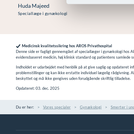
Huda Majeed
Speciallæge i gynækologi
Medicinsk kvalitetssikring hos AROS Privathospital
Denne side er fagligt gennemgået af speciallæger i gynækologi hos 
evidensbaseret medicin, høj klinisk standard og patientens samlede 
Indholdet er udarbejdet med henblik på at give saglig og opdateret 
problemstillinger og kan ikke erstatte individuel lægelig rådgivning. A
beskyttet og må ikke gengives uden forudgående skriftlig tilladelse.
Opdateret: 03. dec. 2025
Du er her:
Vores specialer
Gynækologi
Smerter i un