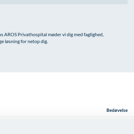
 Hos AROS Privathospital møder vi dig med faglighed,
ge løsning for netop dig.
Bedøvelse