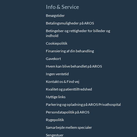
Info & Service
Besøgstider
Betalingsmuligheder på AROS
Betingelser og rettigheder for billeder og
indhold
Cookiepolitik
Finansiering af din behandling
Gavekort
Hvem kan blive behandlet på AROS
Ingen ventetid
Kontakt os & Find vej
Kvalitet og patienttilfredshed
Nyttige links
Parkering og opladning på AROS Privathospital
Persondatapolitik på AROS
Rygepolitik
Samarbejde mellem specialer
Sengestuer