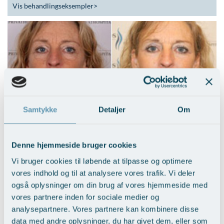
Vis behandlingseksempler
>
Samtykke
Detaljer
Om
Nedre ansigtsløft i kombi. med
mellemansigtsløft
Vis behandlingseksempler
Denne hjemmeside bruger cookies
Vi bruger cookies til løbende at tilpasse og optimere
vores indhold og til at analysere vores trafik. Vi deler
også oplysninger om din brug af vores hjemmeside med
vores partnere inden for sociale medier og
analysepartnere. Vores partnere kan kombinere disse
data med andre oplysninger, du har givet dem, eller som