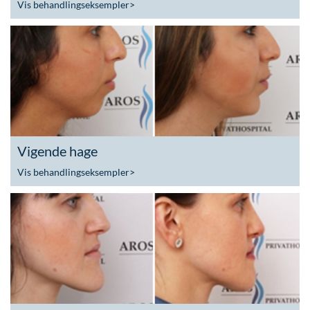
Vis behandlingseksempler
>
Vigende hage
Vis behandlingseksempler
>