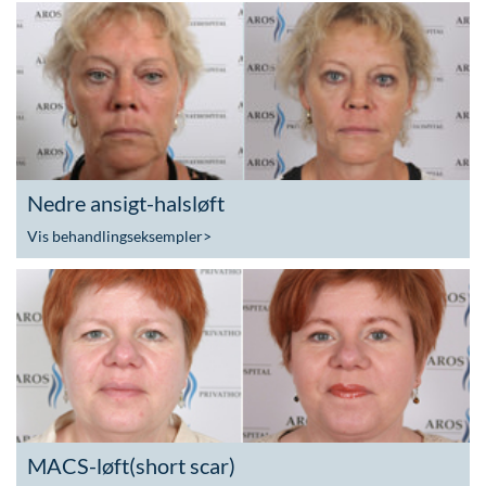
Nedre ansigt-halsløft
Vis behandlingseksempler
>
MACS-løft(short scar)