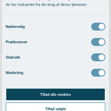
de har indsamlet fra din brug af deres tjenester.
Nedre ansigtsløft med pande-tindingeløft
Vis behandlingseksempler
>
Samtykkevalg
Nødvendig
Præferencer
Statistik
Trådløft ansigt
Marketing
Vis behandlingseksempler
>
Tillad alle cookies
Tillad valgte