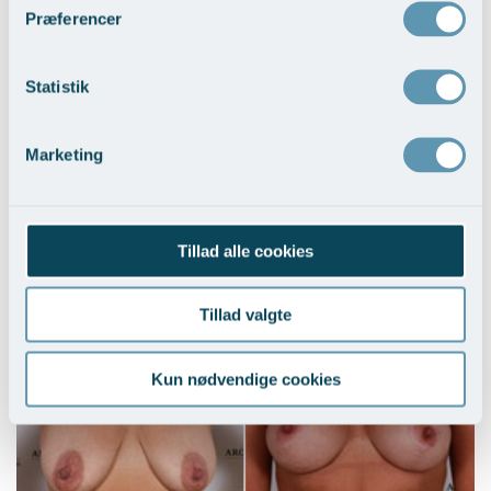
Præferencer
Statistik
Marketing
Brystløft og BFO med implantater
Tillad alle cookies
Vis behandlingseksempler
>
Tillad valgte
Kun nødvendige cookies