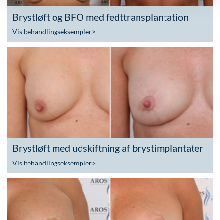
Brystløft og BFO med fedttransplantation
Vis behandlingseksempler
>
Brystløft med udskiftning af brystimplantater
Vis behandlingseksempler
>