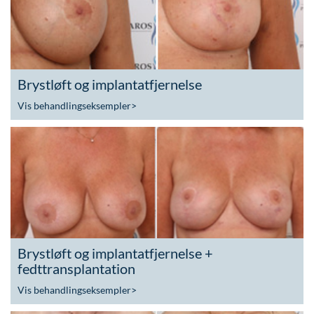
Brystløft og implantatfjernelse
Vis behandlingseksempler
>
Brystløft og implantatfjernelse +
fedttransplantation
Vis behandlingseksempler
>