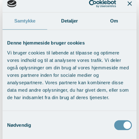
Samtykke
Detaljer
Om
BFO med fedttransplantation
Denne hjemmeside bruger cookies
Vis behandlingseksempler
>
Vi bruger cookies til løbende at tilpasse og optimere
vores indhold og til at analysere vores trafik. Vi deler
også oplysninger om din brug af vores hjemmeside med
vores partnere inden for sociale medier og
analysepartnere. Vores partnere kan kombinere disse
data med andre oplysninger, du har givet dem, eller som
de har indsamlet fra din brug af deres tjenester.
Samtykkevalg
Brystløft
Nødvendig
Vis behandlingseksempler