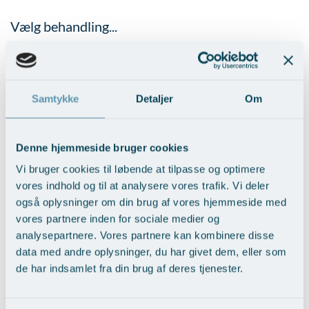
Vælg behandling...
Samtykke
Detaljer
Om
Denne hjemmeside bruger cookies
Vi bruger cookies til løbende at tilpasse og optimere
Brystrekonstruktion med protese
vores indhold og til at analysere vores trafik. Vi deler
også oplysninger om din brug af vores hjemmeside med
Vis behandlingseksempler
>
vores partnere inden for sociale medier og
analysepartnere. Vores partnere kan kombinere disse
data med andre oplysninger, du har givet dem, eller som
de har indsamlet fra din brug af deres tjenester.