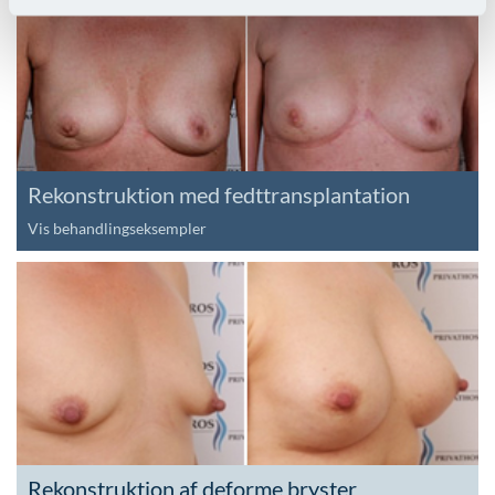
Rekonstruktion med fedttransplantation
Vis behandlingseksempler
Rekonstruktion af deforme bryster