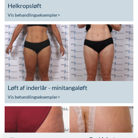
Helkropsløft
Vis behandlingseksempler
>
Løft af inderlår - minitangaløft
Vis behandlingseksempler
>