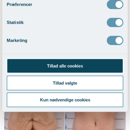
Præferencer
Statistik
Marketing
Hudoverskud efter stort vægttab - Kvinder
Tillad alle cookies
Vis behandlingseksempler
>
Tillad valgte
Kun nødvendige cookies