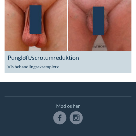
Pungløft/scrotumreduktion
Vis behandlingseksempler
>
Mød os her