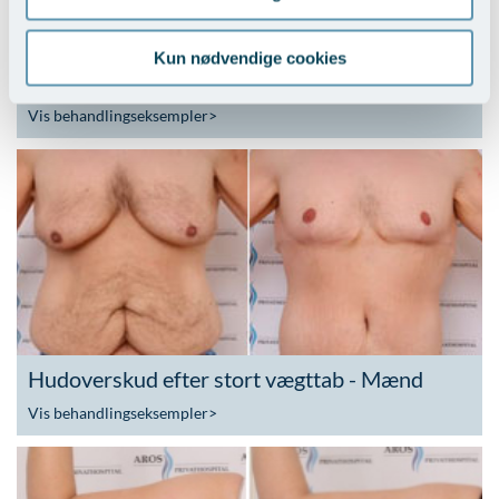
Kun nødvendige cookies
Hudoverskud efter stort vægttab - Kvinder
Vis behandlingseksempler
>
Hudoverskud efter stort vægttab - Mænd
Vis behandlingseksempler
>