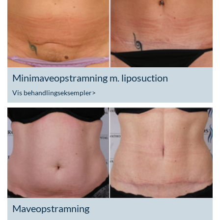
Minimaveopstramning m. liposuction
Vis behandlingseksempler
>
Maveopstramning