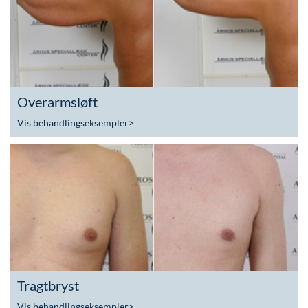
Overarmsløft
Vis behandlingseksempler
>
Tragtbryst
Vis behandlingseksempler
>