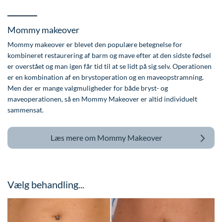
Mommy makeover
Mommy makeover er blevet den populære betegnelse for
kombineret restaurering af barm og mave efter at den sidste fødsel
er overstået og man igen får tid til at se lidt på sig selv. Operationen
er en kombination af en brystoperation og en maveopstramning.
Men der er mange valgmuligheder for både bryst- og
maveoperationen, så en Mommy Makeover er altid individuelt
sammensat.
Læs mere om
Mommy Makeover
Vælg behandling...