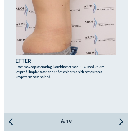
Øre-næse-hals
EFTER
Efter maveopstramning, kombineret med BFO med 240 ml
lavprofil implantater er opnået en harmonisk restaureret
kropsform som helhed.