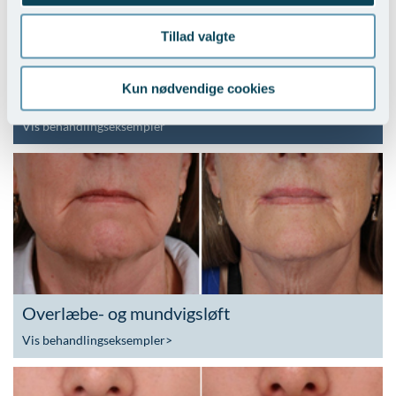
Tillad valgte
Kun nødvendige cookies
Læbeforstørrelse med fedttransplantation
Vis behandlingseksempler
Overlæbe- og mundvigsløft
Vis behandlingseksempler
>