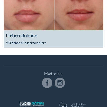
Læbereduktion
Vis behandlingseksempler
>
Mød os her
Registreret hos
Styrelsen for