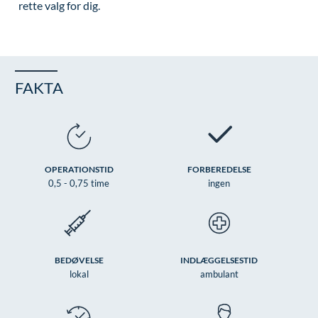
rette valg for dig.
Øre-næse-hals
FAKTA
OPERATIONSTID
FORBEREDELSE
0,5 - 0,75 time
ingen
BEDØVELSE
INDLÆGGELSESTID
lokal
ambulant