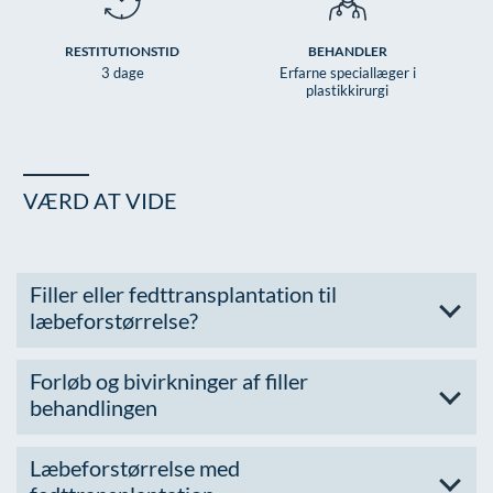
RESTITUTIONSTID
BEHANDLER
3 dage
Erfarne speciallæger i
plastikkirurgi
VÆRD AT VIDE
Filler eller fedttransplantation til
læbeforstørrelse?
Forløb og bivirkninger af filler
behandlingen
Læbeforstørrelse med