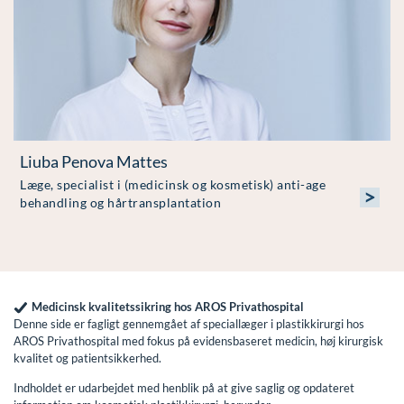
Liuba Penova Mattes
Læge, specialist i (medicinsk og kosmetisk) anti-age
>
behandling og hårtransplantation
Medicinsk kvalitetssikring hos AROS Privathospital
Denne side er fagligt gennemgået af speciallæger i plastikkirurgi hos
AROS Privathospital med fokus på evidensbaseret medicin, høj kirurgisk
kvalitet og patientsikkerhed.
Indholdet er udarbejdet med henblik på at give saglig og opdateret