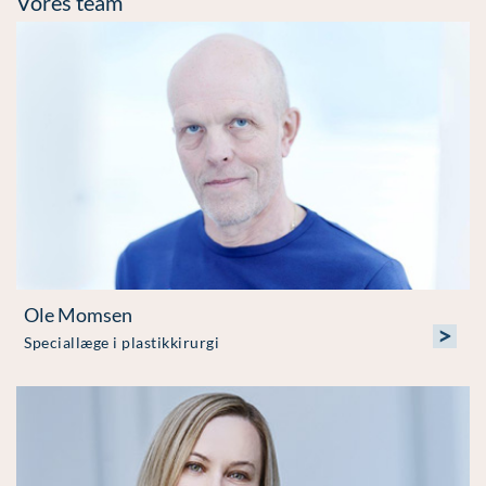
Vores team
Ole Momsen
>
Speciallæge i plastikkirurgi