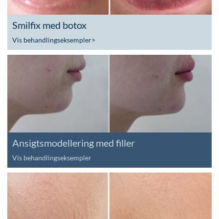
Smilfix med botox
Vis behandlingseksempler
>
Ansigtsmodellering med filler
Vis behandlingseksempler