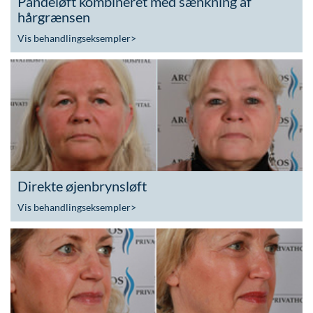
Pandeløft kombineret med sænkning af
hårgrænsen
Vis behandlingseksempler
>
Direkte øjenbrynsløft
Vis behandlingseksempler
>