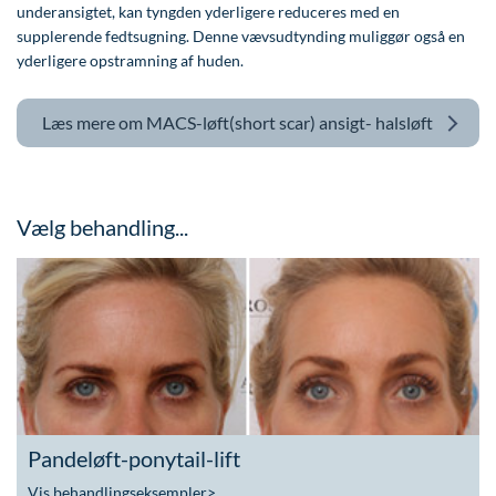
underansigtet, kan tyngden yderligere reduceres med en
supplerende fedtsugning. Denne vævsudtynding muliggør også en
yderligere opstramning af huden.
Læs mere om
MACS-løft(short scar) ansigt- halsløft
Vælg behandling...
Pandeløft-ponytail-lift
Vis behandlingseksempler
>