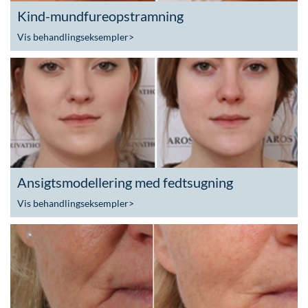
Kind-mundfureopstramning
Vis behandlingseksempler
>
Ansigtsmodellering med fedtsugning
Vis behandlingseksempler
>