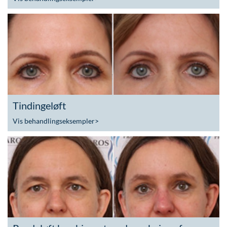
Tindingeløft
Vis behandlingseksempler
>