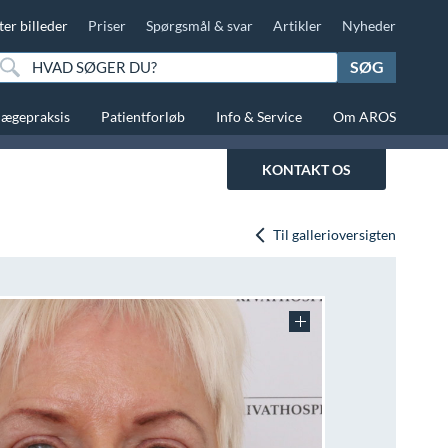
ter billeder
Priser
Spørgsmål & svar
Artikler
Nyheder
SØG
lægepraksis
Patientforløb
Info & Service
Om AROS
KONTAKT OS
Til gallerioversigten