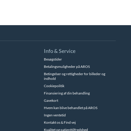
Info & Service
Besøgstider
Betalingsmuligheder på AROS
Betingelser og rettigheder for billeder og
indhold
Cookiepolitik
Finansiering af din behandling
Gavekort
Hvem kan blive behandlet på AROS
Ingen ventetid
Kontakt os & Find vej
Kvalitet og patienttilfredshed