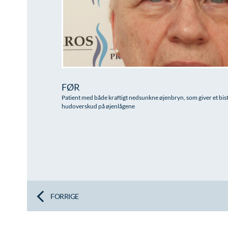
FØR
Patient med både kraftigt nedsunkne øjenbryn, som giver et bi
hudoverskud på øjenlågene
FORRIGE