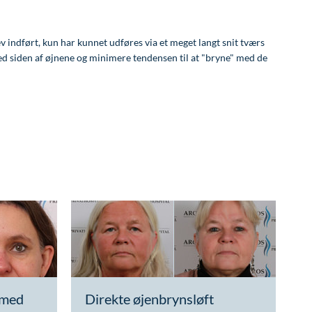
v indført, kun har kunnet udføres via et meget langt snit tværs
ed siden af øjnene og minimere tendensen til at "bryne" med de
 med
Direkte øjenbrynsløft