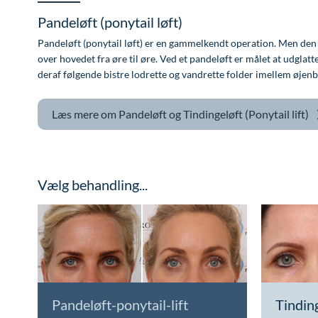
Pandeløft (ponytail løft)
Pandeløft (ponytail løft) er en gammelkendt operation. Men den ha
over hovedet fra øre til øre. Ved et pandeløft er målet at udgl
deraf følgende bistre lodrette og vandrette folder imellem øjen
Læs mere om
Pandeløft og Tindingeløft (Ponytail lift)
Vælg behandling...
Pandeløft-ponytail-lift
Tindin