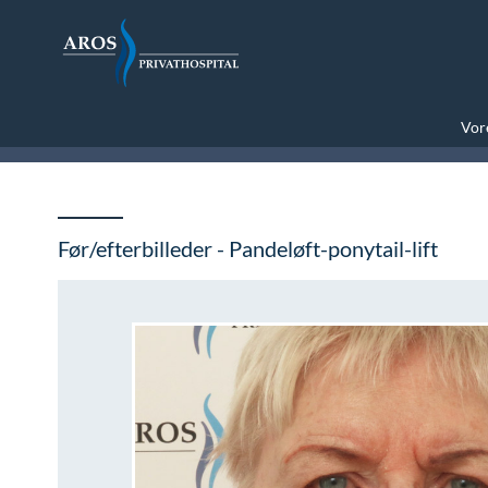
Vore
Før/efterbilleder - Pandeløft-ponytail-lift