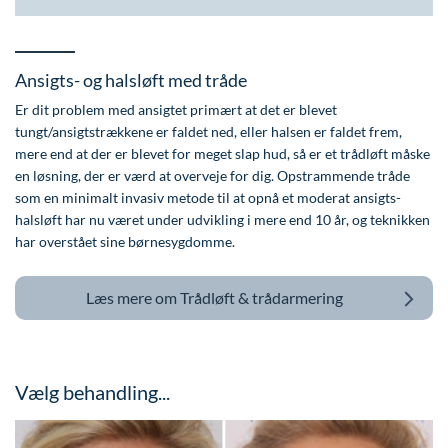
Ansigts- og halsløft med tråde
Er dit problem med ansigtet primært at det er blevet
tungt/ansigtstrækkene er faldet ned, eller halsen er faldet frem,
mere end at der er blevet for meget slap hud, så er et trådløft måske
en løsning, der er værd at overveje for dig. Opstrammende tråde
som en minimalt invasiv metode til at opnå et moderat ansigts-
halsløft har nu været under udvikling i mere end 10 år, og teknikken
har overstået sine børnesygdomme.
Læs mere om
Trådløft & trådarmering
Vælg behandling...