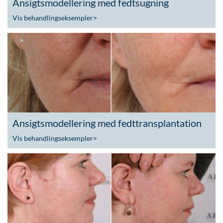
Ansigtsmodellering med fedtsugning
Vis behandlingseksempler
>
Ansigtsmodellering med fedttransplantation
Vis behandlingseksempler
>