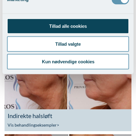
Tillad alle cookies
Trådløft ansigt
Tillad valgte
Vis behandlingseksempler
Kun nødvendige cookies
Indirekte halsløft
Vis behandlingseksempler
>