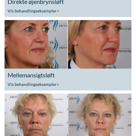
Direkte øjenbrynsløft
Vis behandlingseksempler
>
Mellemansigtsløft
Vis behandlingseksempler
>