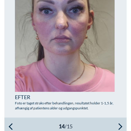
Øre-næse-hals
EFTER
Foto er taget straks efter behandlingen, resultatet holder 1-1,5 år,
afhængig af patientens alder og udgangspunktet.