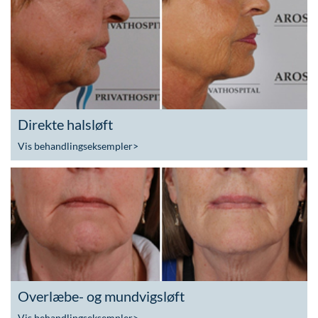
Direkte halsløft
Vis behandlingseksempler
>
Overlæbe- og mundvigsløft
Vis behandlingseksempler
>