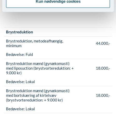
Kun nødvendige cookies
Bedøvelse:
Fuld
Brystreduktion
Brystreduktion, metodeafhængig,
44.000,-
minimum
Bedøvelse:
Fuld
Brystreduktion mænd (gynækomasti)
med liposuction (brystvortereduktion: +
18.000,-
9.000 kr)
Bedøvelse:
Lokal
Brystreduktion mænd (gynækomasti)
med bortskæring af kirtelvæv
18.000,-
(brystvortereduktion: + 9.000 kr)
Bedøvelse:
Lokal