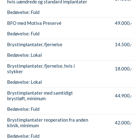
hvis uændrede og standard implantater
Øre-næse-hals
Bedøvelse:
Fuld
BFO med Motiva Preservé
49.000,-
Bedøvelse:
Fuld
Brystimplantater, fjernelse
14.500,-
Bedøvelse:
Lokal
Brystimplantater, fjernelse, hvis i
18.000,-
stykker
Bedøvelse:
Lokal
Brystimplantater med samtidigt
44.900,-
brystløft, minimum
Bedøvelse:
Fuld
Brystimplantater reoperation fra anden
42.000,-
klinik, minimum
Bedøvelse:
Fuld