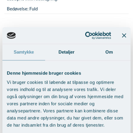
Bedøvelse:
Fuld
BFO med fedttransplantation
BFO med fedttransplantation (150-
Samtykke
Detaljer
Om
200ml) fra maven, basispris inkl.
37.500,-
fedtsugning
Bedøvelse:
Lokal
Denne hjemmeside bruger cookies
Vi bruger cookies til løbende at tilpasse og optimere
vores indhold og til at analysere vores trafik. Vi deler
50% rabat på den samtidige
også oplysninger om din brug af vores hjemmeside med
fedtsugning til udhentning af fedtvæv
vores partnere inden for sociale medier og
analysepartnere. Vores partnere kan kombinere disse
10% rabat ved flere
fedttransplantationer
data med andre oplysninger, du har givet dem, eller som
de har indsamlet fra din brug af deres tjenester.
50% rabat hvis samtidg med