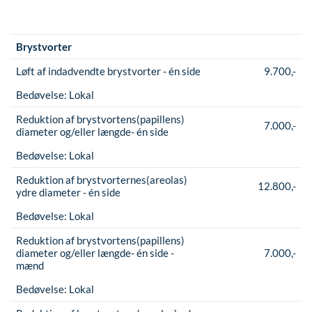
Brystvorter
Løft af indadvendte brystvorter - én side
9.700,-
Bedøvelse:
Lokal
Reduktion af brystvortens(papillens)
7.000,-
diameter og/eller længde- én side
Bedøvelse:
Lokal
Reduktion af brystvorternes(areolas)
12.800,-
ydre diameter - én side
Bedøvelse:
Lokal
Reduktion af brystvortens(papillens)
diameter og/eller længde- én side -
7.000,-
mænd
Bedøvelse:
Lokal