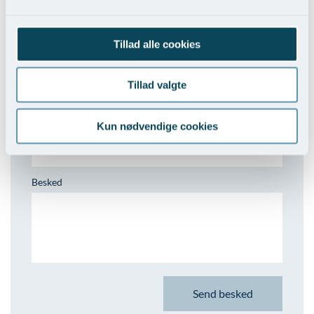
Kontakt Søvn afdelingen
Tillad alle cookies
Skriv hvis du har spørgsmål til os og vores behandlinger.
Navn
Tillad valgte
E-mail
Kun nødvendige cookies
Besked