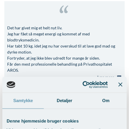
Det har givet mig et helt nyt liv.
Jeg har fået så meget energi og kommet af med
blodtryksmedicin.
Har tabt 10 kg. idet jeg nu har overskud til at lave god mad og
dyrke motion.
Fortryder, at jeg ikke blev udredt for mange år siden.
Får den mest professionelle behandling på Privathospitalet
AROS.
Læs mere
Insomni forløb
Samtykke
Detaljer
Om
/ Jens 80 år
Denne hjemmeside bruger cookies