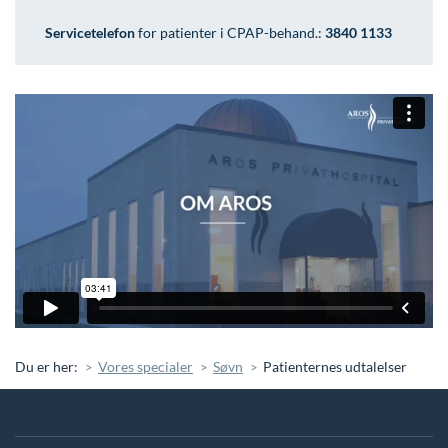
Servicetelefon
for patienter i CPAP-behand.:
3840 1133
Du er her:
Vores specialer
Søvn
Patienternes udtalelser