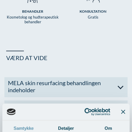
BEHANDLER
KONSULTATION
Kosmetolog og hudterapeutisk
Gratis
behandler
VÆRD AT VIDE
MELA skin resurfacing behandlingen
indeholder
Behandlingen er en flertrins-peel
Bivirkninger
Samtykke
Detaljer
Om