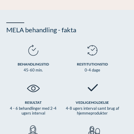
Øre-næse-hals
MELA behandling - fakta
BEHANDLINGSTID
RESTITUTIONSTID
45-60 min.
0-4 dage
RESULTAT
VEDLIGEHOLDELSE
4 - 6 behandlinger med 2-4
4-8 ugers interval samt brug af
ugers interval
hjemmeprodukter