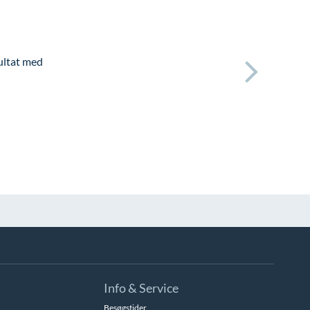
sultat med
Info & Service
Besøgstider