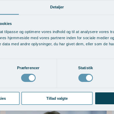
e og udføres hurtigt
Detaljer
ookies
at tilpasse og optimere vores indhold og til at analysere vores tra
ores hjemmeside med vores partnere inden for sociale medier o
 data med andre oplysninger, du har givet dem, eller som de har 
s form
Præferencer
Statistik
ies
Tillad valgte