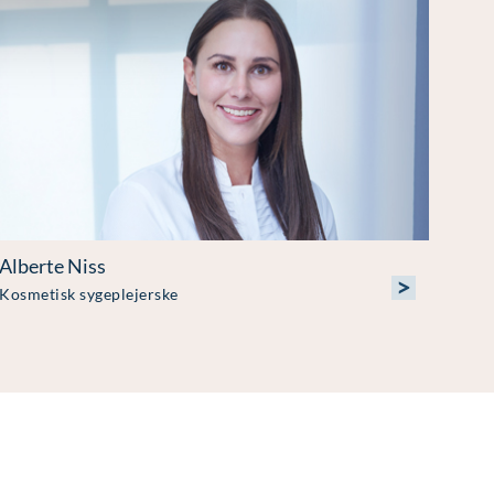
Alberte Niss
>
Kosmetisk sygeplejerske