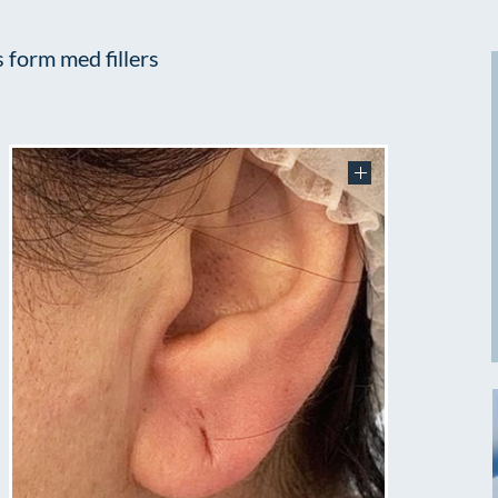
s form med fillers
FØR