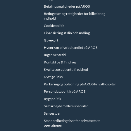
Betalingsmuligheder på AROS
Betingelser og rettigheder for billeder og
indhold
Cookiepolitik
Finansiering af din behandling
Gavekort
Hvem kan blive behandlet på AROS
Ingen ventetid
Kontakt os & Find vej
Kvalitet og patienttilfredshed
Nyttige links
Parkering og opladning på AROS Privathospital
Persondatapolitik på AROS
Rygepolitik
Samarbejde mellem specialer
Sengestuer
Standardbetingelser for privatbetalte
operationer