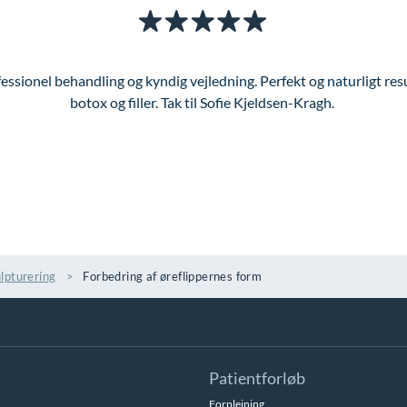
fessionel behandling og kyndig vejledning. Perfekt og naturligt re
botox og filler. Tak til Sofie Kjeldsen-Kragh.
lpturering
Forbedring af øreflippernes form
Patientforløb
Forplejning