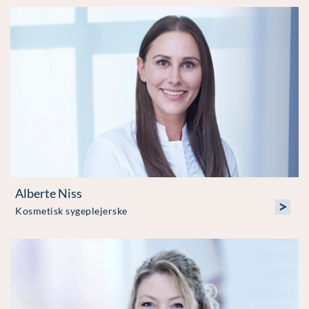
Alberte Niss
>
Kosmetisk sygeplejerske