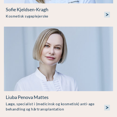
Sofie Kjeldsen-Kragh
>
Kosmetisk sygeplejerske
Liuba Penova Mattes
Læge, specialist i (medicinsk og kosmetisk) anti-age
>
behandling og hårtransplantation