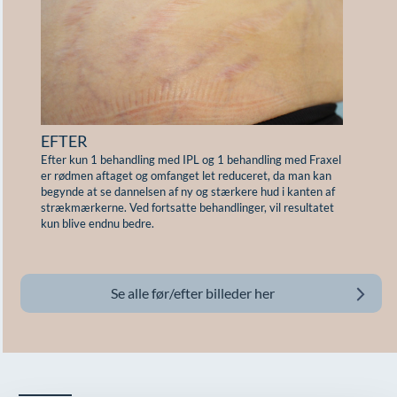
E
Ef
er
EFTER
Efter kun 1 behandling med IPL og 1 behandling med Fraxel
er rødmen aftaget og omfanget let reduceret, da man kan
begynde at se dannelsen af ny og stærkere hud i kanten af
strækmærkerne. Ved fortsatte behandlinger, vil resultatet
kun blive endnu bedre.
Se alle før/efter billeder her