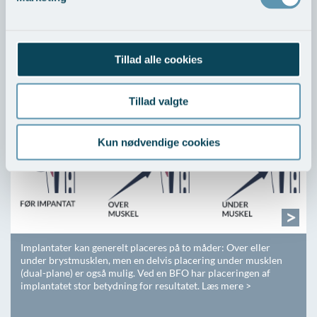
Læs mere om Ultralydseftersyn her >
Over eller under brystmuskel?
Tillad alle cookies
Tillad valgte
Kun nødvendige cookies
>
Implantater kan generelt placeres på to måder: Over eller
under brystmusklen, men en delvis placering under musklen
(dual-plane) er også mulig. Ved en BFO har placeringen af
implantatet stor betydning for resultatet. Læs mere >