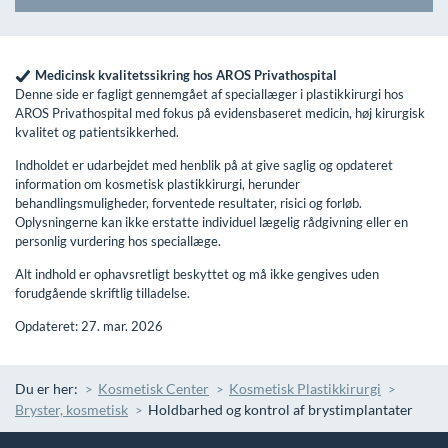
Medicinsk kvalitetssikring hos AROS Privathospital
Denne side er fagligt gennemgået af speciallæger i plastikkirurgi hos
AROS Privathospital med fokus på evidensbaseret medicin, høj kirurgisk
kvalitet og patientsikkerhed.
Indholdet er udarbejdet med henblik på at give saglig og opdateret
information om kosmetisk plastikkirurgi, herunder
behandlingsmuligheder, forventede resultater, risici og forløb.
Oplysningerne kan ikke erstatte individuel lægelig rådgivning eller en
personlig vurdering hos speciallæge.
Alt indhold er ophavsretligt beskyttet og må ikke gengives uden
forudgående skriftlig tilladelse.
Opdateret: 27. mar. 2026
Du er her:
Kosmetisk Center
Kosmetisk Plastikkirurgi
Bryster, kosmetisk
Holdbarhed og kontrol af brystimplantater