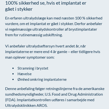
100% sikkerhed se, hvis et implantat er
Øre-næse-hals
gået i stykker
En erfaren ultralydslæge kan med næsten 100 % sikkerhed
vurdere, om et implantat er gået i stykker. Derfor anbefaler
vi regelmæssige ultralydskontroller af brystimplantater
frem for rutinemæssig udskiftning.
Vi anbefaler ultralydseftersyn hvert andet år, når
implantaterne er mere end 4 år gamle – eller tidligere hvis
man oplever symptomer som:
Stramning i brystet
Hævelse
Ømhed omkring implantaterne
Denne anbefaling følger retningslinjerne fra de amerikanske
sundhedsmyndigheder,
U.S. Food and Drug Administration
(FDA). Implantatkontrollen udføres i samarbejde med
Ultralydsklinikken AROS.