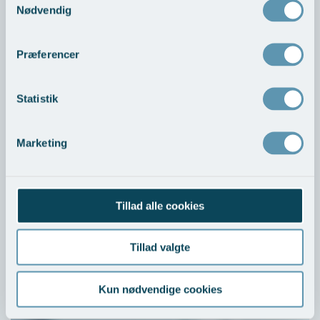
Nødvendig
Besked
Præferencer
Statistik
Marketing
Tillad alle cookies
Øre- Næse- Hals - priser
Tillad valgte
Kun nødvendige cookies