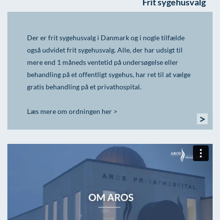
Frit sygehusvalg
Der er frit sygehusvalg i Danmark og i nogle tilfælde
også udvidet frit sygehusvalg. Alle, der har udsigt til
mere end 1 måneds ventetid på undersøgelse eller
behandling på et offentligt sygehus, har ret til at vælge
gratis behandling på et privathospital.
Læs mere om ordningen her >
>