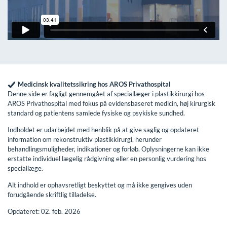
Medicinsk kvalitetssikring hos AROS Privathospital
Denne side er fagligt gennemgået af speciallæger i plastikkirurgi hos
AROS Privathospital med fokus på evidensbaseret medicin, høj kirurgisk
standard og patientens samlede fysiske og psykiske sundhed.
Indholdet er udarbejdet med henblik på at give saglig og opdateret
information om rekonstruktiv plastikkirurgi, herunder
behandlingsmuligheder, indikationer og forløb. Oplysningerne kan ikke
erstatte individuel lægelig rådgivning eller en personlig vurdering hos
speciallæge.
Alt indhold er ophavsretligt beskyttet og må ikke gengives uden
forudgående skriftlig tilladelse.
Opdateret: 02. feb. 2026