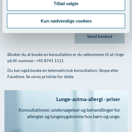
Tillad valgte
Kun nødvendige cookies
Ønsker du at booke en konsultation er du velkommen til at ringe
på tlf. nummer: +45 8741 1111
Du kan også booke en telemedicinsk konsultation: Skype eller
Facetime. Se vores prisliste for dette.
Lunge-astma-allergi - priser
Konsultationer, undersøgelser og behandlinger for
allergier og lungesygdomme hos børn og unge.