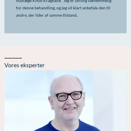
hudlæge Knud Kragballe. Jeg er utrolig taknemmelig
for denne behandling, og jeg vil klart anbefale den til
andre, der lider af samme tilstand.
Vores eksperter