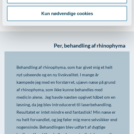
modermærker)
Kun nødvendige cookies
Se hele prislisten >
Per, behandling af rhinophyma
Behandling af rhinophyma, som har givet mig et helt
nyt udseende og en ny livskvalitet. I mange år
kæmpede jeg med en forstørret, ujævn næse på grund
af rhinophyma, som ikke kunne behandles med
medicin alene. Jeg havde næsten opgivet håbet om en
løsning, da jeg blev introduceret til laserbehandling.
Resultatet er intet mindre end fantastisk! Min næse er
nu helt forvandlet, og jeg føler mig mere selvsikker end
nogensinde. Behandlingen blev udført af dygtige