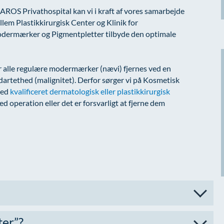
AROS Privathospital kan vi i kraft af vores samarbejde
lem Plastikkirurgisk Center og Klinik for
dermærker og Pigmentpletter tilbyde den optimale
bør alle regulære modermærker (nævi) fjernes ved en
dartethed (malignitet). Derfor sørger vi på Kosmetisk
ved
kvalificeret dermatologisk eller plastikkirurgisk
d operation eller det er forsvarligt at fjerne dem
er”?