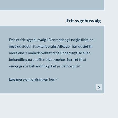
Frit sygehusvalg
Der er frit sygehusvalg i Danmark og i nogle tilfælde
også udvidet frit sygehusvalg. Alle, der har udsigt til
mere end 1 måneds ventetid på undersøgelse eller
behandling på et offentligt sygehus, har ret til at
vælge gratis behandling på et privathospital.
Læs mere om ordningen her >
>