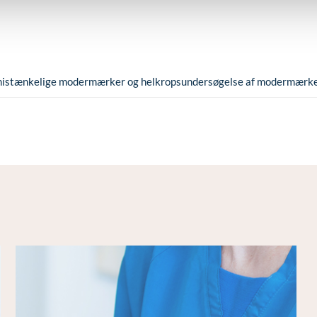
f mistænkelige modermærker og helkropsundersøgelse af modermærke