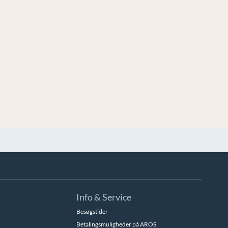
Info & Service
Besøgstider
Betalingsmuligheder på AROS