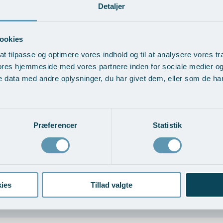
Detaljer
ookies
at tilpasse og optimere vores indhold og til at analysere vores tra
ores hjemmeside med vores partnere inden for sociale medier o
 data med andre oplysninger, du har givet dem, eller som de har 
EFTER
speciel elektrisk ”shaving”,
Efter behandling med Surgitr
Præferencer
Statistik
ies
Tillad valgte