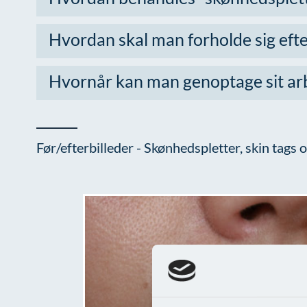
Hvordan skal man forholde sig eft
Hvornår kan man genoptage sit ar
Før/efterbilleder - Skønhedspletter, skin tags