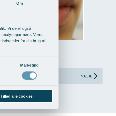
Om
fik. Vi deler også
g analysepartnere. Vores
indsamlet fra din brug af
on.
Marketing
NÆSTE
Tillad alle cookies