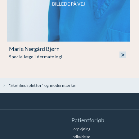
Marie Nørgård Bjørn
>
Speciallæge i dermatologi
"Skønhedspletter" og modermærker
Patientforløb
Forplejning
Indkaldelse