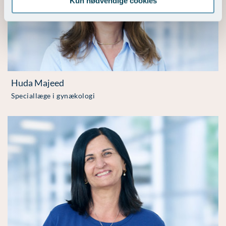
Kun nødvendige cookies
Huda Majeed
Speciallæge i gynækologi