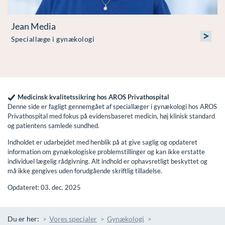
Jean Media
>
Speciallæge i gynækologi
Medicinsk kvalitetssikring hos AROS Privathospital
Denne side er fagligt gennemgået af speciallæger i gynækologi hos AROS
Privathospital med fokus på evidensbaseret medicin, høj klinisk standard
og patientens samlede sundhed.
Indholdet er udarbejdet med henblik på at give saglig og opdateret
information om gynækologiske problemstillinger og kan ikke erstatte
individuel lægelig rådgivning. Alt indhold er ophavsretligt beskyttet og
må ikke gengives uden forudgående skriftlig tilladelse.
Opdateret: 03. dec. 2025
Du er her:
Vores specialer
Gynækologi