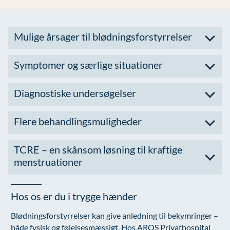
Mulige årsager til blødningsforstyrrelser
Symptomer og særlige situationer
Diagnostiske undersøgelser
Flere behandlingsmuligheder
TCRE – en skånsom løsning til kraftige
menstruationer
Hos os er du i trygge hænder
Blødningsforstyrrelser kan give anledning til bekymringer –
både fysisk og følelsesmæssigt. Hos AROS Privathospital